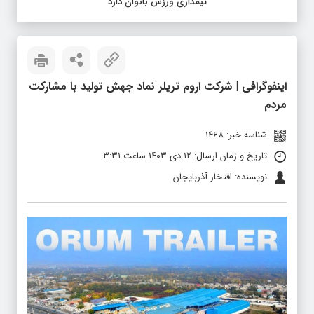
تیمداری ورزش بانوان دارد
اینفوگرافی | شرکت اروم تریلر نماد جهش تولید با مشارکت
مردم
شناسه خبر: 1468
تاریخ و زمان ارسال: ۱۲ دی ۱۴۰۳ ساعت ۳:۳۱
نویسنده: افتخار آذربایجان