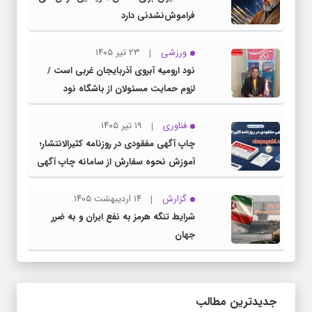
فراموش‌نشدنی دارد
ورزشی
۲۳ تیر ۱۴۰۵
نود ارومیه آبروی آذربایجان غربی است /
لزوم حمایت مسئولان از باشگاه نود
فناوری
۱۹ تیر ۱۴۰۵
چاپ آگهی مفقودی در روزنامه کثیرالانتشار؛
آموزش نحوه سفارش از سامانه چاپ آگهی
دات کام
گزارش
۱۴ اردیبهشت ۱۴۰۵
شرایط تنگه هرمز به نفع ایران و به ضرر
جهان
جدیدترین مطالب