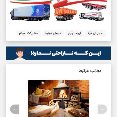
اخبار ارومیه
اروم تریلر
جهش تولید
مشارکت مردم
مطالب مرتبط
›
‹