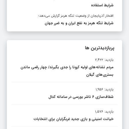
شرایط استفاده
افتخار آذربایجان از وضعیت تنگه هرمز گزارش می‌دهد؛
شرایط تنگه هرمز به نفع ایران و به ضرر جهان
پربازدیدترین ها
بازدید: ۲,۴۲۲
مردم نشانه های اولیه کرونا را جدی بگیرند/ چهار رقمی ماندن
بستری های گیلان
بازدید: ۱,۹۵۶
شفاف‌سازی ۶ ناشر بورسی در سامانه کدال
بازدید: ۱,۵۷۶
خیانت امنیتی و بازی جدید غربگرایان برای انتخابات