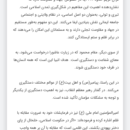
نشان‌دهنده اهمیت این مفاهیم در شکل‌گیری تمدن اسلامی است.
تبری و تولی، به‌عنوان دو اصل اساسی، در نظام ولایتی و اجتماعی
جامعه ایمانی نقش بنیادین ایفا می‌کنند. این دو مفهوم به‌طور مستقیم
در جهاد و مقاومت تجلی دارند و به مسلمانان این امکان را می‌دهند که
در برابر ظلم و ستم ایستادگی کنند.
از سوی دیگر، مقام محمود که در زیارت عاشورا درخواست می‌شود، به
معنای شفاعت و دستگیری است. هدف انبیا این است که همه انسان‌ها
در ظرف خود دستگیری شوند.
در این راستا، پیامبر(ص) و اهل بیت(ع) از عوالم مختلف دستگیری
می‌کنند. در گفتار رهبر معظم انقلاب، نیز به اهمیت دستگیری از یکدیگر
و توجه به مشکلات مؤمنان تأکید شده است.
امیرالمؤمنین امام علی (ع) نیز در فرمایشات خود به ضرورت مقابله با
ظلم اشاره کرده و فرموده‌اند: «اگر در حکومت اسلامی، خلخال از پای
دختر یهودی بکشند، این ظلمی است که مقابله با آن بر همه واجب