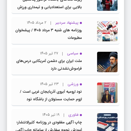
بالایی برای استعدادیابی و تیمداری ورزش
بانوان دارد
پیشنهاد سردبیر
۲ مرداد ۱۴۰۵
روزنامه های شنبه ۳ مرداد ۱۴۰۵ / پیشخوان
مطبوعات
سیاسی
۲۷ تیر ۱۴۰۵
ملت ایران برای دشمن آمریکایی درس‌های
فراموش‌نشدنی دارد
ورزشی
۲۳ تیر ۱۴۰۵
نود ارومیه آبروی آذربایجان غربی است /
لزوم حمایت مسئولان از باشگاه نود
فناوری
۱۹ تیر ۱۴۰۵
چاپ آگهی مفقودی در روزنامه کثیرالانتشار؛
آموزش نحوه سفارش از سامانه چاپ آگهی