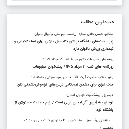
جدیدترین مطالب
شقایق حسن خانی ستاره ارزشمند تیم ملی والیبال بانوان:
زیرساخت‌های باشگاه تراکتور پتانسیل بالایی برای استعدادیابی و
تیمداری ورزش بانوان دارد
پیشخوان مطبوعات کشور مورخ شنبه ۳ مرداد ۱۴۰۵؛
روزنامه های شنبه ۳ مرداد ۱۴۰۵ / پیشخوان مطبوعات
رهبر انقلاب حضرت آیت الله العظمی سید مجتبی خامنه ای:
ملت ایران برای دشمن آمریکایی درس‌های فراموش‌نشدنی دارد
حیدرپور، پیشکسوت فوتبال استان:
نود ارومیه آبروی آذربایجان غربی است / لزوم حمایت مسئولان از
باشگاه نود
از مفقودی برگ سبز و سند کمپانی تا مفقودی کارت ملی و مدرک
تحصیلی؛