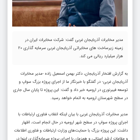
مدیر مخابرات آذربایجان غربی گفت: شرکت مخابرات ایران در
زمینه زیرساخت های مخابراتی آذربایجان غربی سرمایه گذاری 20
هزار میلیارد ریالی می کند.
به گزارش افتخار آذربایجان، دکتر بهمن اسمعیل زاده -مدیر مخابرات
آذربایجان غربی- در گفتگو با خبرنگار ما از اجرای پروژه بزرگ سواپ و
توسعه فیبرنوری در ارومیه خبر داد و گفت: این پروژه تا پایان سال جاری
در سطح شهرستان ارومیه به اتمام خواهد رسید.
مدیر مخابرات آذربایجان غربی با بیان اینکه انقلاب فناوری ارتباطات با
اجرای پروژه سواپ در سطح شهر ارومیه در حال انجام است، اظهار
داشت: این پروژه بزرگ با حمایت‌های وزارت ارتباطات و فناوری اطلاعات
و مقامات ارشد استانی و همزمان با اجرای پروژه سرمایه‌گذاری اینوا در