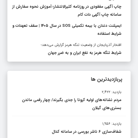
چاپ آگهی مفقودی در روزنامه کثیرالانتشار؛ آموزش نحوه سفارش از
سامانه چاپ آگهی دات کام
ایمپلنت دندان با بیمه تکمیلی SOS در سال ۱۴۰۵ | سقف تعهدات و
شرایط استفاده
افتخار آذربایجان از وضعیت تنگه هرمز گزارش می‌دهد؛
شرایط تنگه هرمز به نفع ایران و به ضرر جهان
پربازدیدترین ها
بازدید: ۲,۴۲۲
مردم نشانه های اولیه کرونا را جدی بگیرند/ چهار رقمی ماندن
بستری های گیلان
بازدید: ۱,۹۵۶
شفاف‌سازی ۶ ناشر بورسی در سامانه کدال