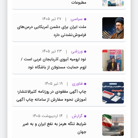
مطبوعات
سیاسی
۲۷ تیر ۱۴۰۵
ملت ایران برای دشمن آمریکایی درس‌های
فراموش‌نشدنی دارد
ورزشی
۲۳ تیر ۱۴۰۵
نود ارومیه آبروی آذربایجان غربی است /
لزوم حمایت مسئولان از باشگاه نود
فناوری
۱۹ تیر ۱۴۰۵
چاپ آگهی مفقودی در روزنامه کثیرالانتشار؛
آموزش نحوه سفارش از سامانه چاپ آگهی
دات کام
گزارش
۱۴ اردیبهشت ۱۴۰۵
شرایط تنگه هرمز به نفع ایران و به ضرر
جهان