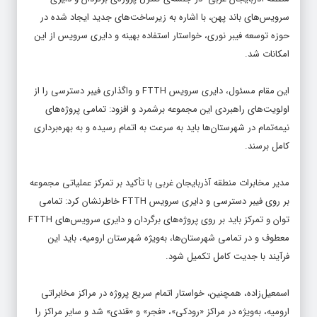
سرویس‌های باند پهن، با اشاره به زیرساخت‌های جدید ایجاد شده در
حوزه توسعه فیبر نوری، خواستار استفاده بهینه و دایری سرویس از این
امکانات شد.
این مقام مسئول، دایری سرویس FTTH و واگذاری فیبر دسترسی را از
اولویت‌های راهبردی این مجموعه برشمرد و افزود: تمامی پروژه‌های
نیمه‌تمام در شهرستان‌ها باید به سرعت به اتمام رسیده و به بهره‌برداری
کامل برسند.
مدیر مخابرات منطقه آذربایجان غربی با تأکید بر تمرکز عملیاتی مجموعه
بر روی فیبر دسترسی و دایری سرویس FTTH خاطرنشان کرد: تمامی
توان و تمرکز باید بر روی پروژه‌های برگردان و دایری سرویس‌های FTTH
معطوف و در تمامی شهرستان‌ها، به‌ویژه شهرستان ارومیه، باید این
فرآیند با جدیت کامل تکمیل شود.
اسمعیل‌زاده، همچنین، خواستار اتمام سریع پروژه در مراکز مخابراتی
ارومیه، به‌ویژه در مراکز «رودکی»، «فجر» و «قندی» شد و سایر مراکز را