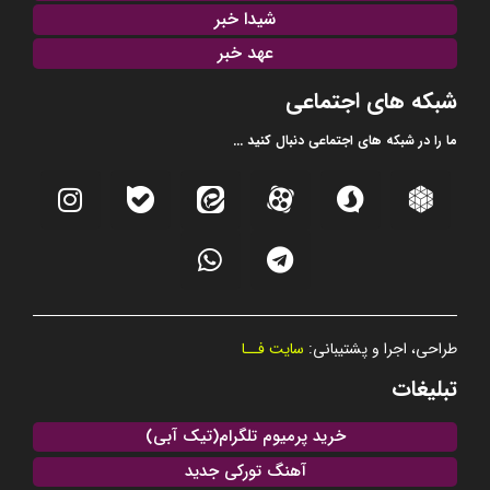
شیدا خبر
عهد خبر
شبکه های اجتماعی
ما را در شبکه های اجتماعی دنبال کنید ...
طراحی، اجرا و پشتیبانی:
سایت فــا
تبلیغات
خرید پرمیوم تلگرام(تیک آبی)
آهنگ تورکی جدید