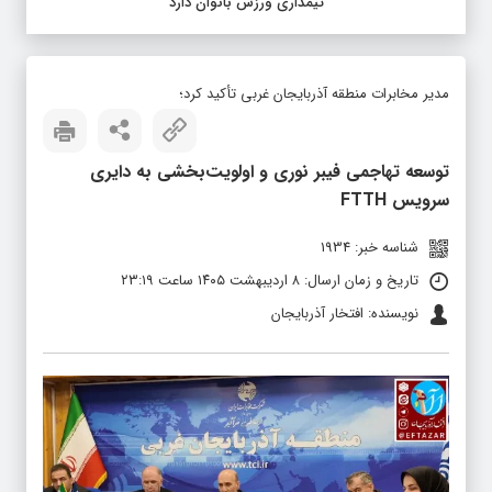
تیمداری ورزش بانوان دارد
مدیر مخابرات منطقه آذربایجان غربی تأکید کرد؛
توسعه تهاجمی فیبر نوری و اولویت‌بخشی به دایری
سرویس FTTH
شناسه خبر: 1934
تاریخ و زمان ارسال: ۸ اردیبهشت ۱۴۰۵ ساعت ۲۳:۱۹
نویسنده: افتخار آذربایجان