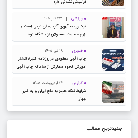
فراموش‌نشدنی دارد
ورزشی
۲۳ تیر ۱۴۰۵
نود ارومیه آبروی آذربایجان غربی است /
لزوم حمایت مسئولان از باشگاه نود
فناوری
۱۹ تیر ۱۴۰۵
چاپ آگهی مفقودی در روزنامه کثیرالانتشار؛
آموزش نحوه سفارش از سامانه چاپ آگهی
دات کام
گزارش
۱۴ اردیبهشت ۱۴۰۵
شرایط تنگه هرمز به نفع ایران و به ضرر
جهان
جدیدترین مطالب