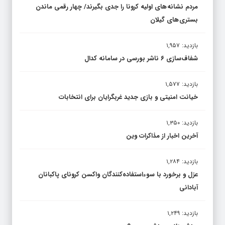
مردم نشانه های اولیه کرونا را جدی بگیرند/ چهار رقمی ماندن
بستری های گیلان
بازدید: ۱,۹۵۷
شفاف‌سازی ۶ ناشر بورسی در سامانه کدال
بازدید: ۱,۵۷۷
خیانت امنیتی و بازی جدید غربگرایان برای انتخابات
بازدید: ۱,۳۵۰
آخرین اخبار از مذاکرات وین
بازدید: ۱,۲۸۴
عزل و برخورد با سوءاستفاده‌کنندگان واکسن کرونای پاکبانان
آبادانی
بازدید: ۱,۲۴۹