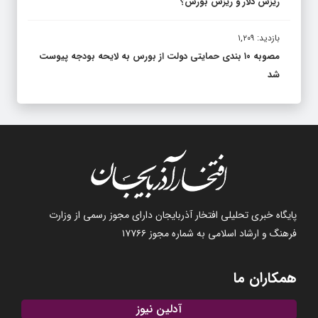
ریزش دلار و ریزش بورس؟
بازدید: ۱,۲۰۹
مصوبه ۱۰ بندی حمایتی دولت از بورس به لایحه بودجه پیوست
شد
پایگاه خبری تحلیلی افتخار آذربایجان دارای مجوز رسمی از وزارت
فرهنگ و ارشاد اسلامی به شماره مجوز ۱۷۷۶۶
همکاران ما
آدلین نیوز