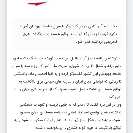
یک مقام آمریکایی در در گفت‌وگو با سران جامعه یهودیان آمریکا
تاکید کرد، تا زمانی که ایران به توافق هسته ای بازنگردد، هیچ
تحریمی برداشته نمی شود.
به نوشته روزنامه تایمز آو اسرائیل، برت مک گورک، هماهنگ کننده امور
خاورمیانه و شمال آفریقا در شورای امنیت ملی آمریکا روز جمعه با سران
جامعه یهودیان این کشور گفت‌وگو کرده و به آنها اطمینان داد، واشنگتن
تا زمانی که توافقی میان ایران و قدرت های جهانی برای بازگشت به
توافق هسته ای ۲۰۱۵ حاصل نشود، هیچ یک از تحریم های ایران را لغو
نمی کند.
وی در این باره گفت: تا زمانی‌که به جایی نرسیم و تعهدات محکمی
نداشته باشیم، واضح است تا زمانی‌که برنامه هسته‌ای ایران محدود
نشود، جنبه‌های مشکل ساز (برنامه هسته‌ای ایران) معکوس نشود و به
توافق بازنگردد، ما هیچ‌ گونه فشاری را برنخواهیم داشت.