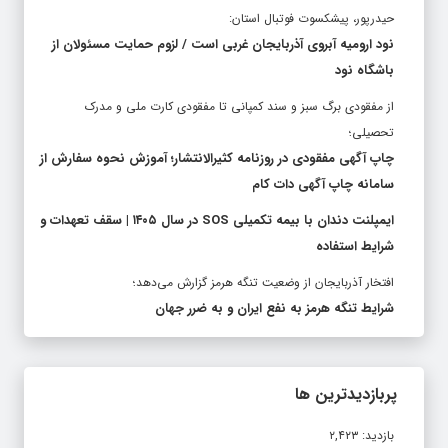
حیدرپور، پیشکسوت فوتبال استان:
نود ارومیه آبروی آذربایجان غربی است / لزوم حمایت مسئولان از
باشگاه نود
از مفقودی برگ سبز و سند کمپانی تا مفقودی کارت ملی و مدرک
تحصیلی؛
چاپ آگهی مفقودی در روزنامه کثیرالانتشار؛ آموزش نحوه سفارش از
سامانه چاپ آگهی دات کام
ایمپلنت دندان با بیمه تکمیلی SOS در سال ۱۴۰۵ | سقف تعهدات و
شرایط استفاده
افتخار آذربایجان از وضعیت تنگه هرمز گزارش می‌دهد؛
شرایط تنگه هرمز به نفع ایران و به ضرر جهان
پربازدیدترین ها
بازدید: ۲,۴۲۳