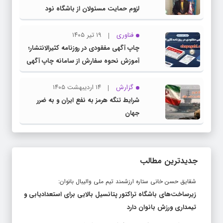
لزوم حمایت مسئولان از باشگاه نود
فناوری
۱۹ تیر ۱۴۰۵
چاپ آگهی مفقودی در روزنامه کثیرالانتشار؛
آموزش نحوه سفارش از سامانه چاپ آگهی
دات کام
گزارش
۱۴ اردیبهشت ۱۴۰۵
شرایط تنگه هرمز به نفع ایران و به ضرر
جهان
جدیدترین مطالب
شقایق حسن خانی ستاره ارزشمند تیم ملی والیبال بانوان:
زیرساخت‌های باشگاه تراکتور پتانسیل بالایی برای استعدادیابی و
تیمداری ورزش بانوان دارد