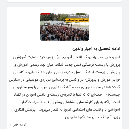
ادامه تحصیل به اجبار والدین
امیررضا پورمغول(خبرنگار افتخار آذربایجان) زاویه دید متفاوت آموزش و
پرورش با زیست فرهنگی نسل جدید شکاف میان نهاد رسمی آموزش و
پرورش و زیست فرهنگی نسل جدید، زمانی عیان شد که علیرضا کاظمی
-وزیر آموزش و پرورش- در واکنش به پرسشی درباره‌ی موسیقی در مدارس
گفت: «ما در مدرسه چیزی به نام آهنگ نداریم و من نمی‌فهمم منظورتان
چیست؟» جمله‌ای که نه تنها با تجربه‌ی زیسته‌ی دانش آموزان در تضاد
است، بلکه به باور کارشناسان، نشانه‌ای روشن از فاصله سیاست‌گذار
آموزشی با واقعیت‌های اجتماعی امروز به شمار می‌رود. پرسش انکاری
وزیر، آنجا که می‌پرسد «کجا ما چنین...
ادامه خبر