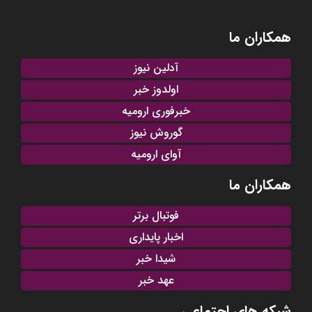
همکاران ما
آدلین نیوز
اولدوز خبر
خبرفوری ارومیه
گوروش نیوز
آوای ارومیه
همکاران ما
فوتبال برتر
اخبار پایداری
شیدا خبر
عهد خبر
شبکه های اجتماعی