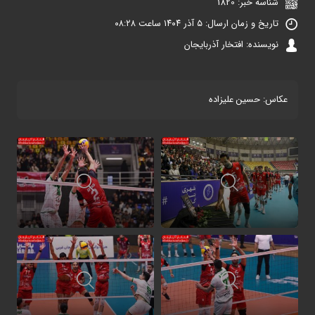
شناسه خبر: 1820
تاریخ و زمان ارسال: ۵ آذر ۱۴۰۴ ساعت ۰۸:۲۸
نویسنده: افتخار آذربایجان
عکاس: حسین علیزاده