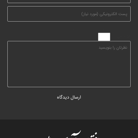
لطفا پاسخ را به عدد انگلیسی وارد کنید:
18 + چهار =