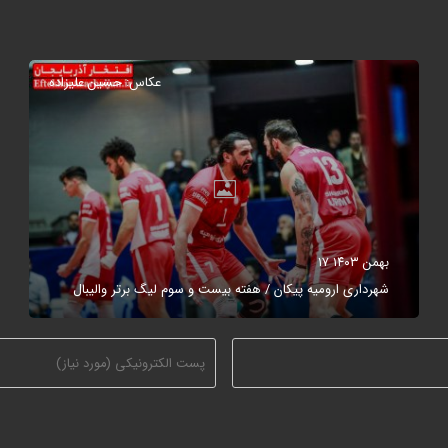
عکاس: حسین علیزاده
۱۷ بهمن ۱۴۰۳
شهرداری ارومیه پیکان / هفته بیست و سوم لیگ برتر والیبال