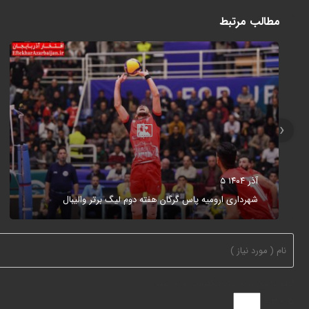
مطالب مرتبط
‹
۵ آذر ۱۴۰۴
شهرداری ارومیه پاس گرگان هفته دوم لیگ برتر والیبال
لطفا پاسخ را به عدد انگلیسی وارد کنید:
5 × 3 =