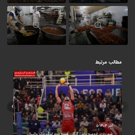
مطالب مرتبط
›
‹
۵ آذر ۱۴۰۴
شهرداری ارومیه پاس گرگان هفته دوم لیگ برتر والیبال