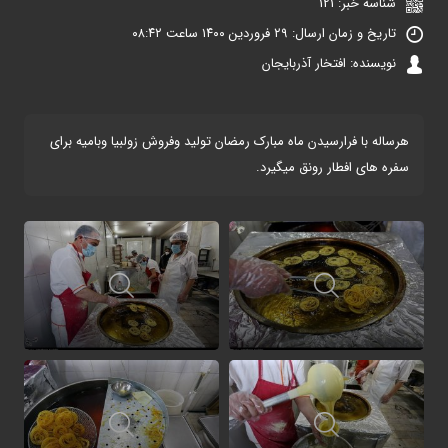
شناسه خبر: 121
تاریخ و زمان ارسال: ۲۹ فروردین ۱۴۰۰ ساعت ۰۸:۴۲
نویسنده: افتخار آذربایجان
هرساله با فرارسیدن ماه مبارک رمضان تولید وفروش زولبیا وبامیه برای
سفره های افطار رونق میگیرد.