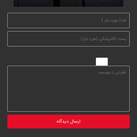
لطفا پاسخ را به عدد انگلیسی وارد کنید:
دوازده + 7 =