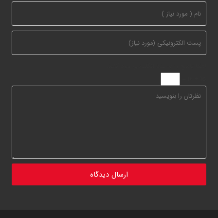
لطفا پاسخ را به عدد انگلیسی وارد کنید:
15 + 16 =