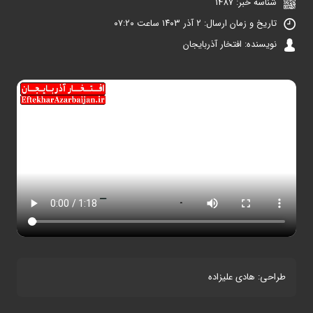
شناسه خبر: 1487
تاریخ و زمان ارسال: ۲ آذر ۱۴۰۳ ساعت ۰۷:۲۰
نویسنده: افتخار آذربایجان
طراحی: هادی علیزاده