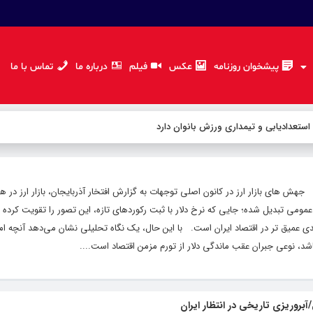
پیشخوان روزنامه
عکس
فیلم
درباره ما
تماس با ما
 استعدادیابی و تیمداری ورزش بانوان دارد
جهش های بازار ارز در کانون اصلی توجهات به گزارش افتخار آذربایجان، بازار ارز در ه
ر عمومی تبدیل شده؛ جایی که نرخ دلار با ثبت رکوردهای تازه، این تصور را تقویت کرد
 عمیق تر در اقتصاد ایران است. با این حال، یک نگاه تحلیلی نشان می‌دهد آنچه امروز
شد، نوعی جبران عقب ماندگی دلار از تورم مزمن اقتصاد است....
بروریزی تاریخی در انتظار ایران