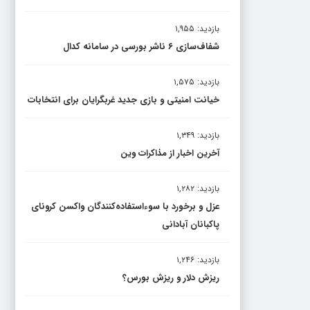
بازدید: ۱,۹۵۵
شفاف‌سازی ۶ ناشر بورسی در سامانه کدال
بازدید: ۱,۵۷۵
خیانت امنیتی و بازی جدید غربگرایان برای انتخابات
بازدید: ۱,۳۴۹
آخرین اخبار از مذاکرات وین
بازدید: ۱,۲۸۲
عزل و برخورد با سوءاستفاده‌کنندگان واکسن کرونای
پاکبانان آبادانی
بازدید: ۱,۲۴۶
ریزش دلار و ریزش بورس؟