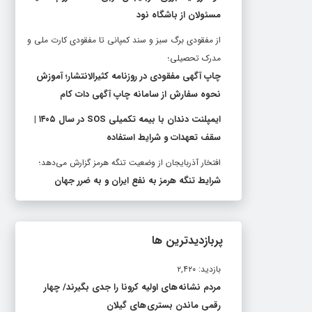
مسئولان از باشگاه نود
از مفقودی برگ سبز و سند کمپانی تا مفقودی کارت ملی و
مدرک تحصیلی؛
چاپ آگهی مفقودی در روزنامه کثیرالانتشار؛ آموزش
نحوه سفارش از سامانه چاپ آگهی دات کام
ایمپلنت دندان با بیمه تکمیلی SOS در سال ۱۴۰۵ |
سقف تعهدات و شرایط استفاده
افتخار آذربایجان از وضعیت تنگه هرمز گزارش می‌دهد؛
شرایط تنگه هرمز به نفع ایران و به ضرر جهان
پربازدیدترین ها
بازدید: ۲,۴۲۰
مردم نشانه های اولیه کرونا را جدی بگیرند/ چهار
رقمی ماندن بستری های گیلان