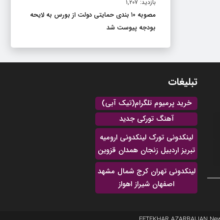
بازدید: ۱,۲۰۷
مصوبه ۱۰ بندی حمایتی دولت از بورس به لایحه
بودجه پیوست شد
تبلیغات
خرید پرمیوم تلگرام(تیک آبی)
آهنگ تورکی جدید
لینکدونی تورک لینکدونی ارومیه
تبریز اردبیل زنجان همدان قزوین
لینکدونی تهران کرج شمال مشهد
اصفهان شیراز اهواز