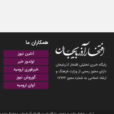
همکاران ما
آدلین نیوز
اولدوز خبر
پایگاه خبری تحلیلی افتخار آذربایجان
خبرفوری ارومیه
دارای مجوز رسمی از وزارت فرهنگ و
گوروش نیوز
ارشاد اسلامی به شماره مجوز ۱۷۷۶۶
آوای ارومیه
تمامی حقوق مادی و معنوی پایگاه خبری افتخار آذربایجان محفوظ بوده و نشر مطالب با ذکر منبع بلامانع است. 2025-22