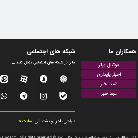
همکاران ما
شبکه های اجتماعی
ما را در شبکه های اجتماعی دنبال کنید ...
فوتبال برتر
اخبار پایداری
شیدا خبر
عهد خبر
طراحی، اجرا و پشتیبانی:
سایت فــا
20 © EFTEKHAR AZARBAIJAN News Agency. All rights reserved