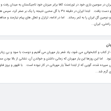
یران در سومین بازی خود در تورنمنت کافا برابر میزبان خود تاجیکستان به میدان رفت و
عجیب و غریب و پر اشتباه، به تساوی دو بر دو دست یافت. ابتدا ایران در دقیقه ۳۸ با گل محبی نتیجه را یک 
د و دومین گل ایران را به ثمر رساند. اما در ادامه، تزلزل و تعلل های پیام نیازمند و مداف
احتی، ایران...
بان
تاب و کتابخوانی می شود، یاد شعر یار مهربان می اُفتیم و دوست با سود و بی زبان
ود. اما این روزها این یار مهربان که زمانی داشتن و خواندن آن، نشانی از بالا بودن 
 سپرده شده، گویی که از ابتدا اصلأ یار مهربانی در کار نبوده‌ است. با ظهور و بروز فن
 گرم شد...