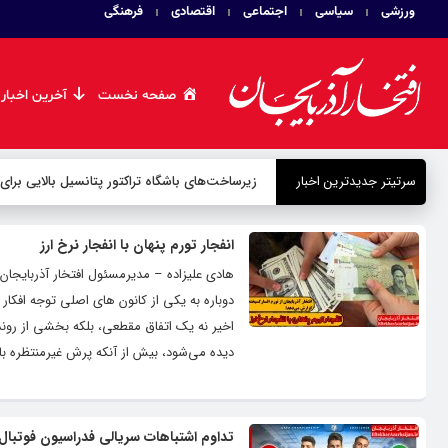
ورزشی
سیاسی
اجتماعی
اقتصادی
فرهنگی
صفحه نخست
آخرین اخبار
سرتیتر جدیدترین اخبار
زیرساخت‌های باشگاه تراکتور پتانسیل بالایی برای
انفجار تورم پنهان با انفجار نرخ ارز
هادی علیزاده – مدیرمسئول افتخار آذربایجان 
دوباره به یکی از کانون های اصلی توجه افکا
اخیر نه یک اتفاق مقطعی، بلکه بخشی از روندی
دیده می‌شود، بیش از آنکه پرش غیرمنتظره با
تداوم اشتباهات سریالی فدراسیون فوتبال/آ