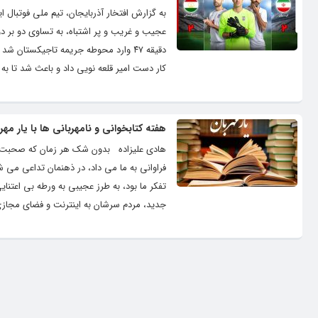
به گزارش افتخار آذربایجان، تیم ملی فوتبال ا
دقیقه ۴۷ وارد محوطه جریمه تاجیکستان ش
کار دست امیر قلعه نویی داد و باعث شد تا به ر
هفته کتابخوانی و نامهربانی ها با یار مهر
هادی علیزاده بدون شک هر زمان که صحبت از ک
فراوانی به ما می داد، در ذهنمان تداعی می ش
تفکر ما بود، به طرز عجیبی به ورطه بی اعتنایی
جدید، مردم سرشان به اینترنت و فضای مجازی