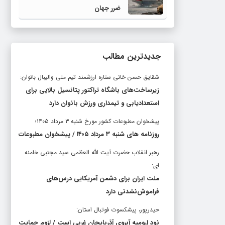
ضرر جهان
جدیدترین مطالب
شقایق حسن خانی ستاره ارزشمند تیم ملی والیبال بانوان:
زیرساخت‌های باشگاه تراکتور پتانسیل بالایی برای
استعدادیابی و تیمداری ورزش بانوان دارد
پیشخوان مطبوعات کشور مورخ شنبه ۳ مرداد ۱۴۰۵؛
روزنامه های شنبه ۳ مرداد ۱۴۰۵ / پیشخوان مطبوعات
رهبر انقلاب حضرت آیت الله العظمی سید مجتبی خامنه
ای:
ملت ایران برای دشمن آمریکایی درس‌های
فراموش‌نشدنی دارد
حیدرپور، پیشکسوت فوتبال استان:
نود ارومیه آبروی آذربایجان غربی است / لزوم حمایت