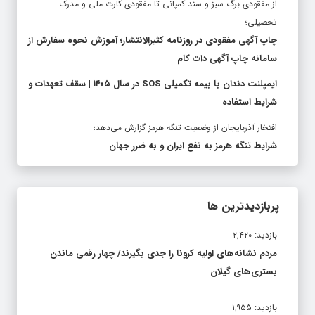
از مفقودی برگ سبز و سند کمپانی تا مفقودی کارت ملی و مدرک
تحصیلی؛
چاپ آگهی مفقودی در روزنامه کثیرالانتشار؛ آموزش نحوه سفارش از
سامانه چاپ آگهی دات کام
ایمپلنت دندان با بیمه تکمیلی SOS در سال ۱۴۰۵ | سقف تعهدات و
شرایط استفاده
افتخار آذربایجان از وضعیت تنگه هرمز گزارش می‌دهد؛
شرایط تنگه هرمز به نفع ایران و به ضرر جهان
پربازدیدترین ها
بازدید: ۲,۴۲۰
مردم نشانه های اولیه کرونا را جدی بگیرند/ چهار رقمی ماندن
بستری های گیلان
بازدید: ۱,۹۵۵