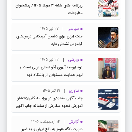
روزنامه های شنبه ۳ مرداد ۱۴۰۵ / پیشخوان
مطبوعات
سیاسی
۲۷ تیر ۱۴۰۵
ملت ایران برای دشمن آمریکایی درس‌های
فراموش‌نشدنی دارد
ورزشی
۲۳ تیر ۱۴۰۵
نود ارومیه آبروی آذربایجان غربی است /
لزوم حمایت مسئولان از باشگاه نود
فناوری
۱۹ تیر ۱۴۰۵
چاپ آگهی مفقودی در روزنامه کثیرالانتشار؛
آموزش نحوه سفارش از سامانه چاپ آگهی
دات کام
گزارش
۱۴ اردیبهشت ۱۴۰۵
شرایط تنگه هرمز به نفع ایران و به ضرر