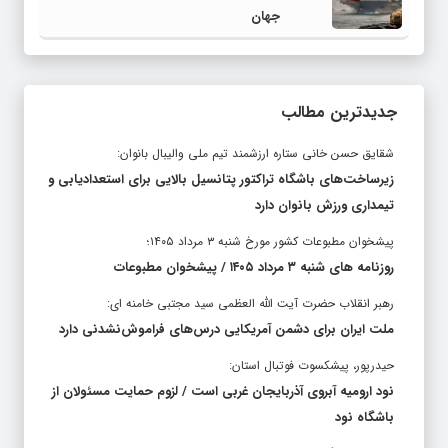
جهان
جدیدترین مطالب
شقایق حسن خانی ستاره ارزشمند تیم ملی والیبال بانوان:
زیرساخت‌های باشگاه تراکتور پتانسیل بالایی برای استعدادیابی و
تیمداری ورزش بانوان دارد
پیشخوان مطبوعات کشور مورخ شنبه ۳ مرداد ۱۴۰۵؛
روزنامه های شنبه ۳ مرداد ۱۴۰۵ / پیشخوان مطبوعات
رهبر انقلاب حضرت آیت الله العظمی سید مجتبی خامنه ای:
ملت ایران برای دشمن آمریکایی درس‌های فراموش‌نشدنی دارد
حیدرپور، پیشکسوت فوتبال استان:
نود ارومیه آبروی آذربایجان غربی است / لزوم حمایت مسئولان از
باشگاه نود