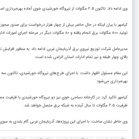
وی ادامه داد: تاکنون ۲.۵ مگاوات از نیروگاه خورشیدی خوی آماده بهره‌برداری است و با تکمیل فازهای بعدی، ۱۰ مگاوات جدید تا پیک مصرف سال آینده وارد مدار می‌شود.
کیامهر با بیان اینکه در حال حاضر بیش از چهار هزار درخواست برای صدور مجو
تولید ۸۰۰ مگاوات برق انجام یافته و ۸۰ مگاوات دیگر در مرحله اجرای امورات اداری و فنی قرار دارد.
مدیرعامل شرکت توزیع نیروی برق آذربایجان غربی ادامه داد: به منظور افزایش
بالای چهار طبقه و نیز تمام ادارات استان الزامی شده است.
بهره‌برداری می‌شود.
ظرفیت ۶.۵ مگاوات تا سال آینده به شبکه برق متصل خواهد شد.
وی خاطر نشان ساخت: با اجرای این پروژه‌ها، آذربایجان غربی گام بلندی به س