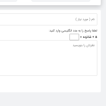
ورزش بانوان دارد
لطفا پاسخ را به عدد انگلیسی وارد کنید:
5 + شانزده =