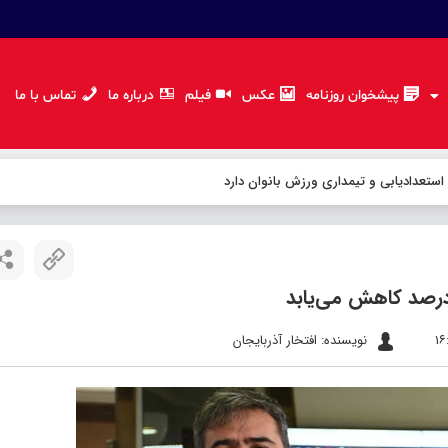
پیشخوان روزنامه
عکس
فیلم
درباره ما
تماس با ما
 استعدادیابی و تیمداری ورزش بانوان دارد
نویسنده: افتخار آذربایجان