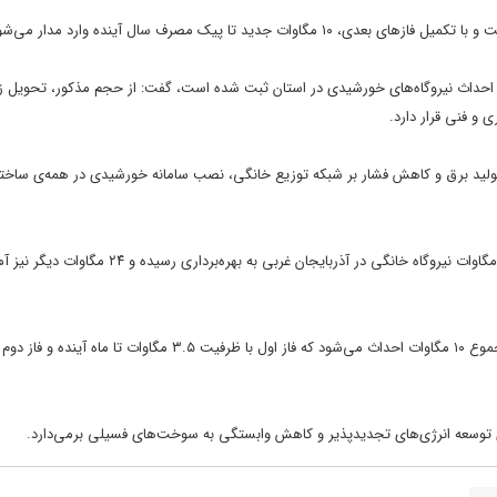
ز احداث نیروگاه‌های خورشیدی در استان ثبت شده است، گفت: از حجم مذکور، تحویل ز
 تولید برق و کاهش فشار بر شبکه توزیع خانگی، نصب سامانه خورشیدی در همه‌ی ساخت
این مقام مسئول اظهار داشت: با اجرای طرح‌های نیروگاه خورشیدی، تاکنون سه مگاوات نیروگاه خانگی در آذربایجان غربی به بهره‌برداری رسیده و 
کیامهر تاکید کرد: در کارخانه نساجی خوی نیز دو نیروگاه خورشیدی با ظرفیت مجموع ۱۰ مگاوات احداث می‌شود که فاز اول با ظرفیت ۳.۵ مگا
وی توسعه انرژی‌های تجدیدپذیر و کاهش وابستگی به سوخت‌های فسیلی برمی‌دارد.