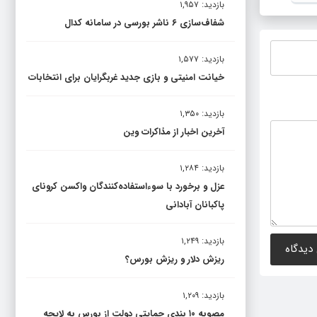
سامانه
بازدید: ۱,۹۵۷
شفاف‌سازی ۶ ناشر بورسی در سامانه کدال
بازدید: ۱,۵۷۷
خیانت امنیتی و بازی جدید غربگرایان برای انتخابات
بازدید: ۱,۳۵۰
آخرین اخبار از مذاکرات وین
بازدید: ۱,۲۸۴
عزل و برخورد با سوءاستفاده‌کنندگان واکسن کرونای
پاکبانان آبادانی
بازدید: ۱,۲۴۹
ریزش دلار و ریزش بورس؟
بازدید: ۱,۲۰۹
مصوبه ۱۰ بندی حمایتی دولت از بورس به لایحه