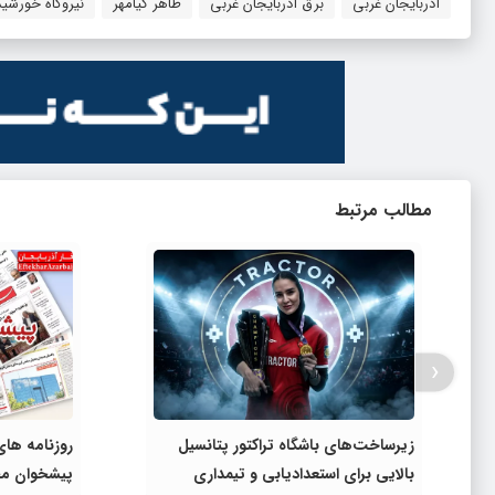
آذربایجان غربی
برق آذربایجان غربی
طاهر کیامهر
نیروگاه خورشی
مطالب مرتبط
‹
زیرساخت‌های باشگاه تراکتور پتانسیل
بالایی برای استعدادیابی و تیمداری
پیشخوان مط